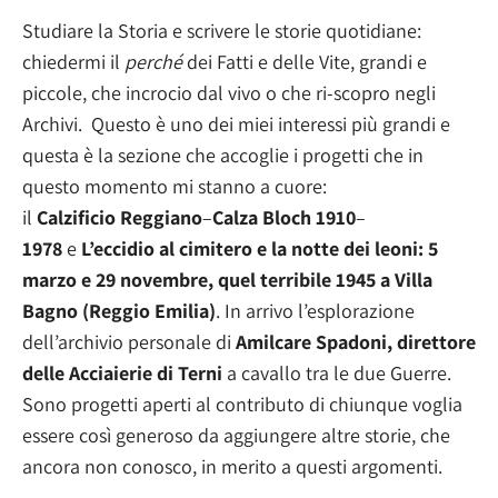
Studiare la Storia e scrivere le storie quotidiane:
chiedermi il
perché
dei Fatti e delle Vite, grandi e
piccole, che incrocio dal vivo o che ri-scopro negli
Archivi. Questo è uno dei miei interessi più grandi e
questa è la sezione che accoglie i progetti che in
questo momento mi stanno a cuore:
il
Calzificio
Reggiano
–
Calza
Bloch
1910
–
1978
e
L’eccidio
al
cimitero e la notte dei leoni: 5
marzo e 29 novembre, quel terribile 1945 a Villa
Bagno (Reggio Emilia)
. In arrivo l’esplorazione
dell’archivio personale di
Amilcare Spadoni, direttore
delle Acciaierie di Terni
a cavallo tra le due Guerre.
Sono progetti aperti al contributo di chiunque voglia
essere così generoso da aggiungere altre storie, che
ancora non conosco, in merito a questi argomenti.